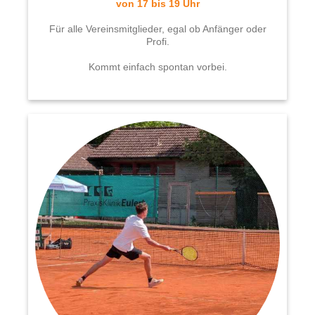
von 17 bis 19 Uhr
⁠Für alle Vereinsmitglieder, egal ob Anfänger oder
Profi.
Kommt einfach spontan vorbei.