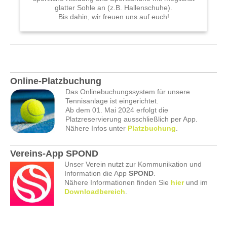
glatter Sohle an (z.B. Hallenschuhe).
Bis dahin, wir freuen uns auf euch!
Online-Platzbuchung
Das Onlinebuchungssystem für unsere
Tennisanlage ist eingerichtet.
Ab dem 01. Mai 2024 erfolgt die
Platzreservierung ausschließlich per App.
Nähere Infos unter
Platzbuchung
.
Vereins-App SPOND
Unser Verein nutzt zur Kommunikation und
Information die App
SPOND
.
Nähere Informationen finden Sie
hier
und im
Downloadbereich
.