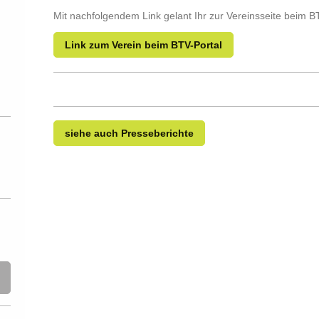
Mit nachfolgendem Link gelant Ihr zur Vereinsseite beim B
Link zum Verein beim BTV-Portal
siehe auch Presseberichte