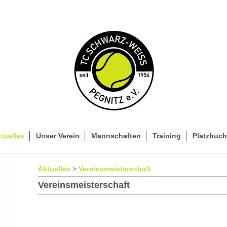
tuelles
Unser Verein
Mannschaften
Training
Platzbuc
Aktuelles
>
Vereinsmeisterschaft
Vereinsmeisterschaft