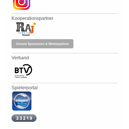
Kooperationspartner
Unsere Sponsoren & Werbepartner
Verband
Spielerportal