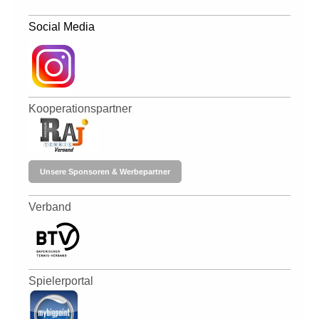
Social Media
Kooperationspartner
Unsere Sponsoren & Werbepartner
Verband
Spielerportal