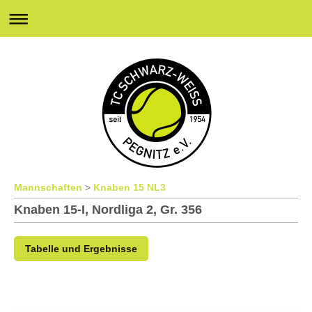
Mannschaften
>
Knaben
15 NL3
Knaben 15-I, Nordliga 2, Gr. 356
Tabelle und Ergebnisse