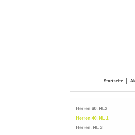
Startseite
Ak
Herren 60, NL2
Herren 40, NL 1
Herren, NL 3