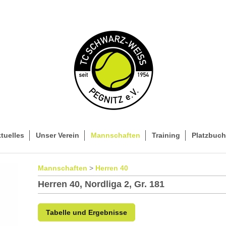
tuelles
Unser Verein
Mannschaften
Training
Platzbuc
Mannschaften
>
Her
ren
40
Herren 40, Nordliga 2, Gr. 181
Tabelle und Ergebnisse