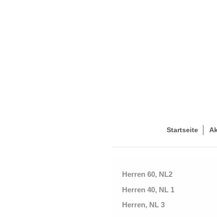
Startseite
Ak
Herren 60, NL2
Herren 40, NL 1
Herren, NL 3