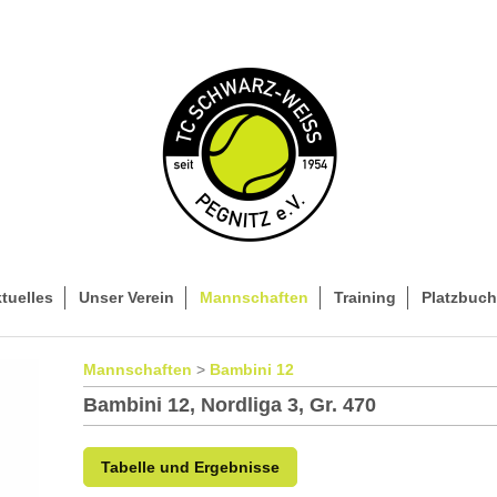
tuelles
Unser Verein
Mannschaften
Training
Platzbuc
Mannschaften
>
Bambini 12
Bambini 12, Nordliga 3, Gr. 470
Tabelle und Ergebnisse