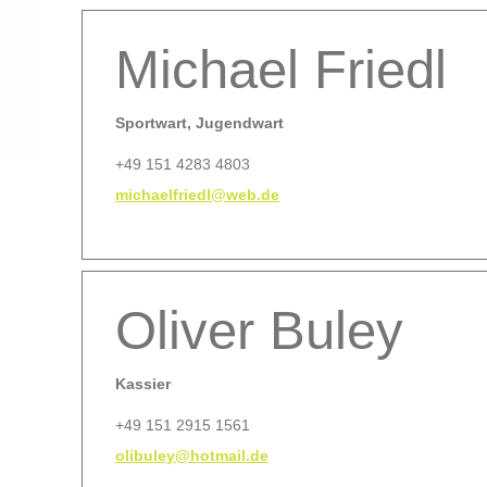
Michael Friedl
Sportwart, Jugendwart
+49 151 4283 4803
michaelfriedl@web.de
Oliver Buley
Kassier
+49 151 2915 1561
olibuley@hotmail.de