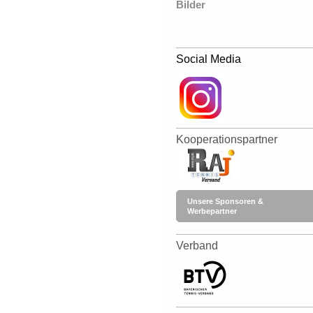
Bilder
Social Media
Kooperationspartner
Unsere Sponsoren &
Werbepartner
Verband