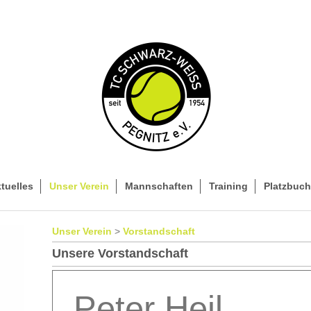
tuelles
Unser Verein
Mannschaften
Training
Platzbuc
Unser Verein
>
Vorstandschaft
Unsere Vorstandschaft
Peter Heil