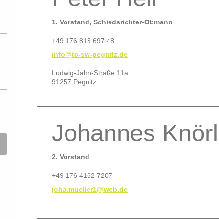
1. Vorstand, Schiedsrichter-Obmann
+49 176 813 697 48
info@tc-sw-pegnitz.de
Ludwig-Jahn-Straße 11a
91257 Pegnitz
Johannes Knörl
2. Vorstand
+49 176 4162 7207
joha.mueller1@web.de